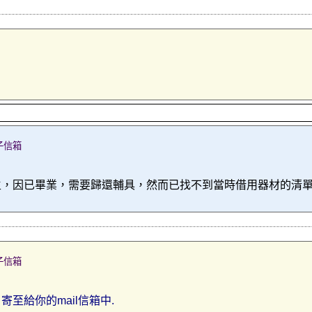
子信箱
生，因已畢業，需要歸還輔具，然而已找不到當時借用器材的清
子信箱
至給你的mail信箱中.