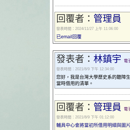
回覆者：
管理員
發表時間：2024/11/27 上午 11:06:00
已email回覆
發表者：
林鎮宇
電
發表時間：2021/8/9 下午 12:34:00
您好，我是台灣大學歷史系的聽障
當時借用的清單。
回覆者：
管理員
電
發表時間：2021/8/9 下午 01:12:00
輔具中心會將當初所借用明細與圖片寄