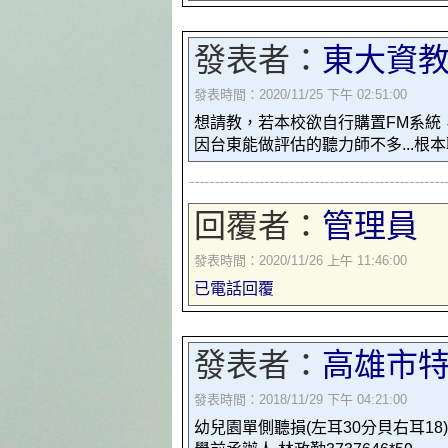
發表者：
東大資教
發表時間：2020/11/25 下午 02:51:00
想請教，若本校欲自行購置FM系統
因台東能做評估的聽力師不多...
回覆者：
管理員
發表時間：2020/11/26 上午 11:46:00
已電話回覆
發表者：
高雄市
發表時間：2018/11/29 下午 04:21:00
幼兒園單側聽損(左耳30分貝右耳1