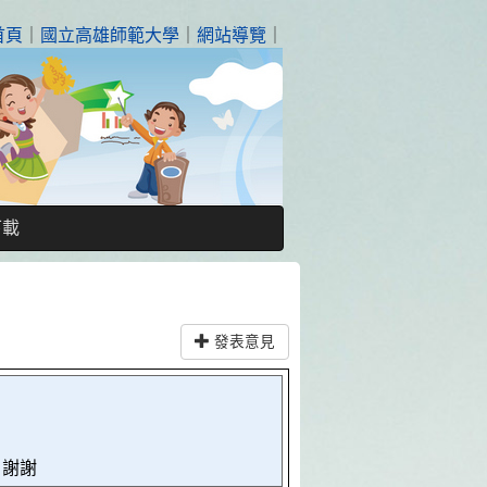
首頁
｜
國立高雄師範大學
｜
網站導覽
｜
下載
發表意見
？謝謝