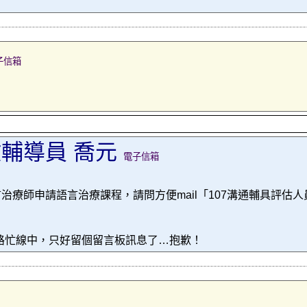
子信箱
輔導員 喬元
電子信箱
治療師申請語言治療課程，請問方便mail「107溝通輔具評估
線路忙線中，只好留個留言板訊息了…抱歉！