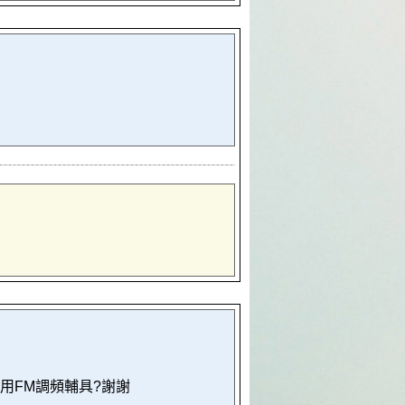
用FM調頻輔具?謝謝