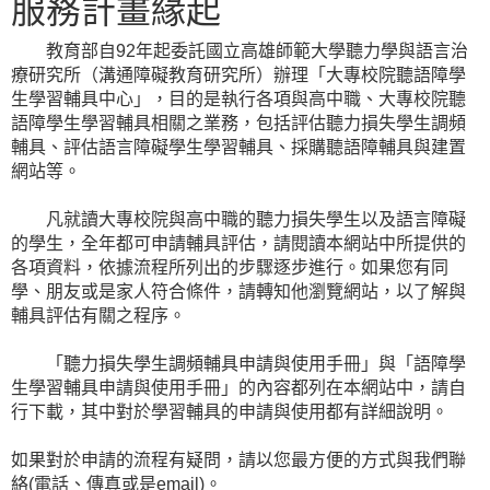
服務計畫緣起
教育部自92年起委託國立高雄師範大學聽力學與語言治
療研究所（溝通障礙教育研究所）辦理「大專校院聽語障學
生學習輔具中心」，目的是執行各項與高中職、大專校院聽
語障學生學習輔具相關之業務，包括評估聽力損失學生調頻
輔具、評估語言障礙學生學習輔具、採購聽語障輔具與建置
網站等。
凡就讀大專校院與高中職的聽力損失學生以及語言障礙
的學生，全年都可申請輔具評估，請閱讀本網站中所提供的
各項資料，依據流程所列出的步驟逐步進行。如果您有同
學、朋友或是家人符合條件，請轉知他瀏覽網站，以了解與
輔具評估有關之程序。
「聽力損失學生調頻輔具申請與使用手冊」與「語障學
生學習輔具申請與使用手冊」的內容都列在本網站中，請自
行下載，其中對於學習輔具的申請與使用都有詳細說明。
如果對於申請的流程有疑問，請以您最方便的方式與我們聯
絡(電話、傳真或是email)。