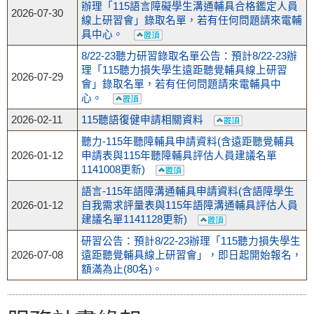
辦理「115語言障礙學生溝通輔具合格鑑定人員
2026-07-30
線上研習會」錄取名單，若有任何問題請來電輔
具中心。
8/22-23聽力研習錄取名單公告：預計8/22-23辦
理「115聽力損失學生遠距聽覺輔具線上研習
2026-07-29
會」錄取名單，若有任何問題請來電輔具中
心。
2026-02-11
115聽語復健申請相關資料
聽力-115年聽障輔具申請資料(含遠距聽覺輔具
2026-01-12
申請表與115年聽障輔具評估人員建議名單
1141008更新)
語言-115年語障溝通輔具申請資料(含語障學生
2026-01-12
自我需求評量表與115年語障溝通輔具評估人員
建議名單1141128更新)
研習公告：預計8/22-23辦理「115聽力損失學生
2026-07-08
遠距聽覺輔具線上研習會」，即日起開始報名，
額滿為止(80名)。